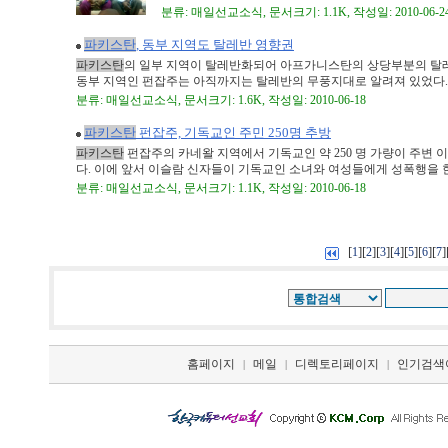
분류: 매일선교소식, 문서크기: 1.1K, 작성일: 2010-06-2
파키스탄
, 동부 지역도 탈레반 영향권
파키스탄
의 일부 지역이 탈레반화되어 아프가니스탄의 상당부분의 탈
동부 지역인 펀잡주는 아직까지는 탈레반의 무풍지대로 알려져 있었다. 그
분류: 매일선교소식, 문서크기: 1.6K, 작성일: 2010-06-18
파키스탄
펀잡주, 기독교인 주민 250명 추방
파키스탄
펀잡주의 카네왈 지역에서 기독교인 약 250 명 가량이 주변
다. 이에 앞서 이슬람 신자들이 기독교인 소녀와 여성들에게 성폭행을 한 
분류: 매일선교소식, 문서크기: 1.1K, 작성일: 2010-06-18
[
][
][
][
][
][
][
]
1
2
3
4
5
6
7
홈페이지
메일
디렉토리페이지
인기검색
|
|
|