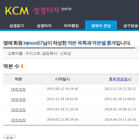
성경읽기
성경타자
타자랭킹
명예의 전당
성구암송
명예 회원
injesus57
님이 작성한
역본 목록
과
역본별 통계
입니다.
교회이름 :
우리교회
, 담임목사 :
신화섭
역본 수
4
역본
시작일시
통독완료일시
2012-06-12 16:19:46
2012-12-18 22:26:12
개역개정
2012-12-19 18:42:45
2015-02-18 21:06:01
개역개정
2015-02-18 21:10:20
2018-05-19 09:22:13
개역개정
2018-05-21 09:39:56
2024-04-24 11:29:16
개역개정
목록