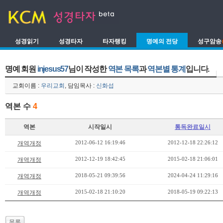
성경읽기
성경타자
타자랭킹
명예의 전당
성구암송
명예 회원
injesus57
님이 작성한
역본 목록
과
역본별 통계
입니다.
교회이름 :
우리교회
, 담임목사 :
신화섭
역본 수
4
역본
시작일시
통독완료일시
2012-06-12 16:19:46
2012-12-18 22:26:12
개역개정
2012-12-19 18:42:45
2015-02-18 21:06:01
개역개정
2018-05-21 09:39:56
2024-04-24 11:29:16
개역개정
2015-02-18 21:10:20
2018-05-19 09:22:13
개역개정
목록