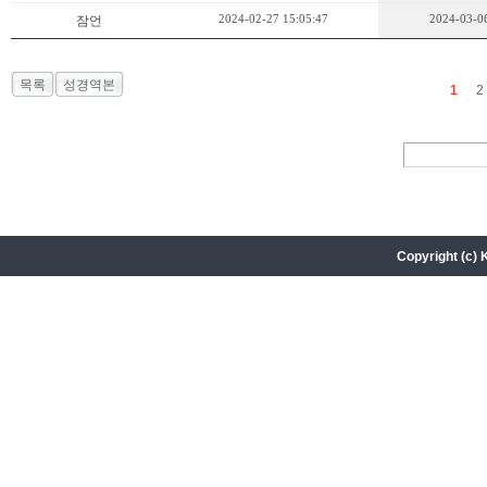
2024-02-27 15:05:47
2024-03-06
잠언
목록
성경역본
1
2
Copyright (c) 