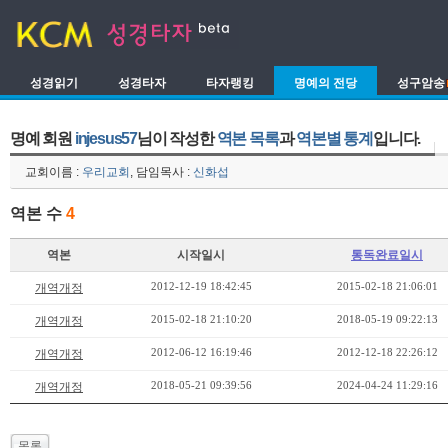
성경읽기
성경타자
타자랭킹
명예의 전당
성구암송
명예 회원
injesus57
님이 작성한
역본 목록
과
역본별 통계
입니다.
교회이름 :
우리교회
, 담임목사 :
신화섭
역본 수
4
역본
시작일시
통독완료일시
2012-12-19 18:42:45
2015-02-18 21:06:01
개역개정
2015-02-18 21:10:20
2018-05-19 09:22:13
개역개정
2012-06-12 16:19:46
2012-12-18 22:26:12
개역개정
2018-05-21 09:39:56
2024-04-24 11:29:16
개역개정
목록