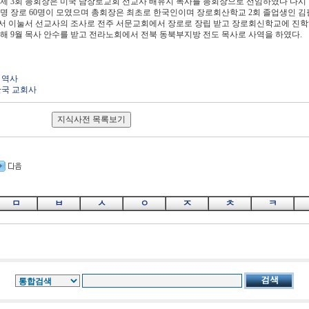
제 3회 총회장은 미국 남장로교회 선교사 배유지 목사를 총회장으로 선임하였다 다시 19
50명 장로 60명이 모였으며 총회장은 최초로 한국인이며 장로회산학교 2회 졸업생인 
 이눌서 선교사의 조사로 전주 서문교회에서 장로로 장립 받고 장로회신학교에 진학하여
해 9월 목사 안수를 받고 전라노회에서 전북 동북부지방 전도 목사로 사역을 하였다.
 역사
한국 교회사
ㅁ
ㅂ
ㅅ
ㅇ
ㅈ
ㅊ
ㅋ