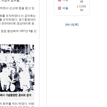
 서남부 일부를,
69
11161
하면서 선교에 힘을 쏟고 있
바울
84
공의회를 조직하였다.이 공의회는
를 조직하였다. 경기충청대리
 전라대리회 경상대리회 등
[배너등록]
점 왕성해져 1907년 9월 선
여 회무를 처리 하였다. 이때