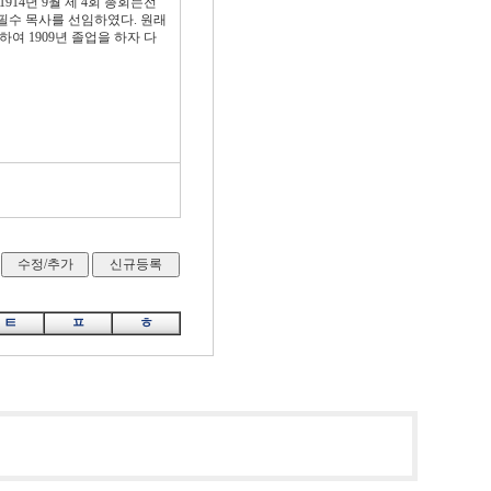
14년 9월 제 4회 총회는전
김필수 목사를 선임하였다. 원래
 1909년 졸업을 하자 다
ㅌ
ㅍ
ㅎ