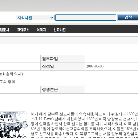
첨부파일
작성일
2007-06-08
회총회 역사)
장로회 총회
성경본문
해가 해가 갈수록 선교사들이 속속 내한하고 이에 뒤질세라 1889
스(J. H. Davis) 남매가 내한하였다. 1892년 미국 남장로교 선교사
등이 입국을 하면서 한국 선교는 활기를 띠기 시작하였다. 미국 남
893년 1월에 장로회미선교공의회를 조직하였으며, 이들은 1893년
별로 선교사를 파송하였다. 미 북장로교회는 서울 일부와 평안남북도