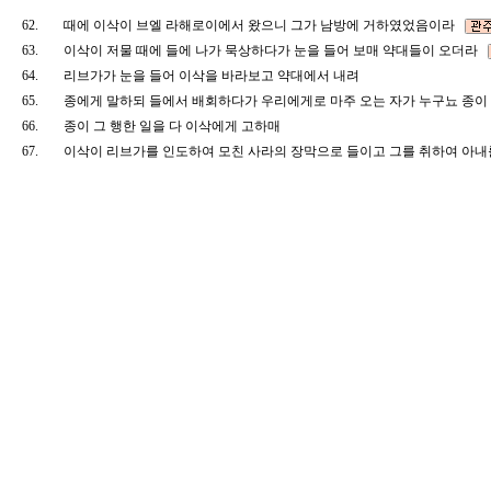
62.
때에 이삭이 브엘 라해로이에서 왔으니 그가 남방에 거하였었음이라
63.
이삭이 저물 때에 들에 나가 묵상하다가 눈을 들어 보매 약대들이 오더라
64.
리브가가 눈을 들어 이삭을 바라보고 약대에서 내려
65.
종에게 말하되 들에서 배회하다가 우리에게로 마주 오는 자가 누구뇨 종
66.
종이 그 행한 일을 다 이삭에게 고하매
67.
이삭이 리브가를 인도하여 모친 사라의 장막으로 들이고 그를 취하여 아내