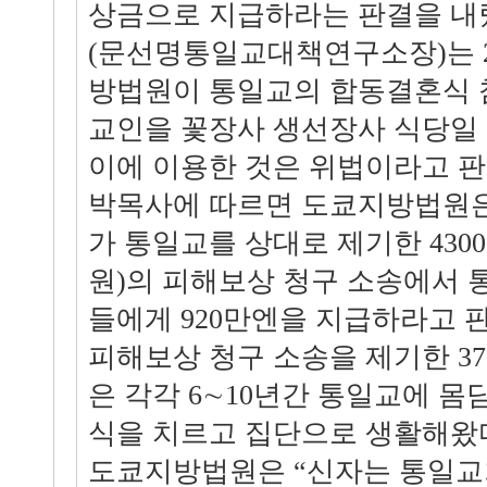
상금으로 지급하라는 판결을 내렸
(문선명통일교대책연구소장)는 2
방법원이 통일교의 합동결혼식 
교인을 꽃장사 생선장사 식당일 
이에 이용한 것은 위법이라고 판
박목사에 따르면 도쿄지방법원은
가 통일교를 상대로 제기한 4300
원)의 피해보상 청구 소송에서
들에게 920만엔을 지급하라고 
피해보상 청구 소송을 제기한 37
은 각각 6∼10년간 통일교에 
식을 치르고 집단으로 생활해왔
도쿄지방법원은 “신자는 통일교