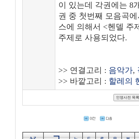
이 있는데 각권에는 8개
권 중 첫번째 모음곡에
스에 의해서 <헨델 주제
주제로 사용되었다.
>> 연결고리 :
음악가
,
>> 바깥고리 :
할레의 
ㄱ
A-Z
ㄴ
ㄷ
ㄹ
ㅁ
ㅂ