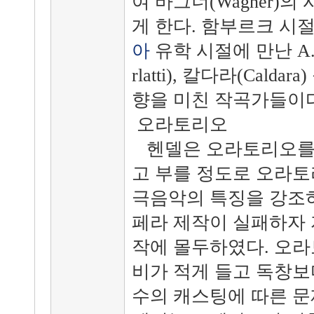
여 바그너(Wagner)의 
게 한다. 함부르크 시절의
아
유학 시절에 만난 A. 스
rlatti), 칼다라(Cal
향을 미친 작곡가들이다
오라토리오
헨델은 오라토리오를 음악
고 부를 정도로 오라
극음악의 특징을 강조하
페라 제작이 실패하자
작에 몰두하였다. 오라
비가 적게 들고 독창보
수의 캐스팅에 따른 문