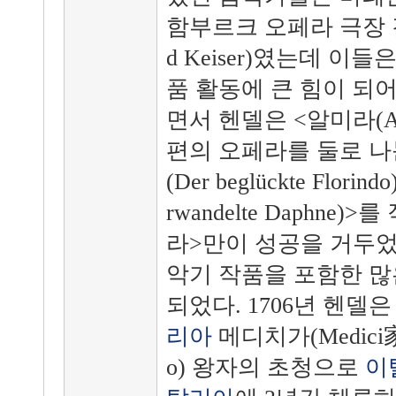
함부르크 오페라 극장 감
d Keiser)였는데 이
품 활동에 큰 힘이 되
면서 헨델은 <알미라(Alm
편의 오페라를 둘로 나
(Der beglückte Flor
rwandelte Daphne
라>만이 성공을 거두었
악기 작품을 포함한 많
되었다. 1706년 헨델
리아
메디치가(Medici家
o) 왕자의 초청으로
이