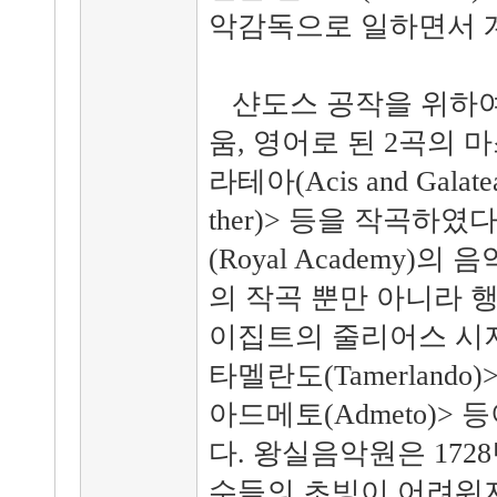
악감독으로 일하면서 
샨도스 공작을 위하여 
움, 영어로 된 2곡의 
라테아(Acis and Gal
ther)> 등을 작곡하였
(Royal Academy
의 작곡 뿐만 아니라 행
이집트의 줄리어스 시저(Juliu
타멜란도(Tamerlando)>,
아드메토(Admeto)>
다. 왕실음악원은 17
수들의 초빙이 어려워