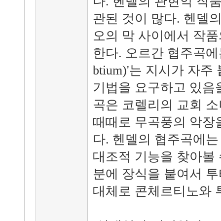
다. 헨델의 관현악 작
관된 것이 많다. 헨델
오의 막 사이에서 작품
한다. 오르간 협주곡에는
btium)'는 지시가 
기법을 요구하고 있음을
곡은 코렐리의 교회 소
때때로 무곡풍의 악장을
다. 헨델의 협주곡에는
대조적 기능을 찾아볼 
분에 장식을 붙여서 투
대체로 콘체르티노와 투