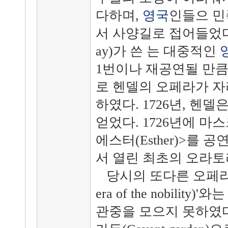
다하며,
영국
인들으 민
서 사양길로 접어들었다. 
ay)가 쓴
는 대중적인
1번이나 재공연될 만
로 헨델의 오페라가 자
하였다. 1726년, 헨
얻었다. 1726년에 마
에스터(Esther)>를
서 열린 최초의 오라토
당시의 또다른 오페라 
era of the nobili
관중을 모으지 못하였다