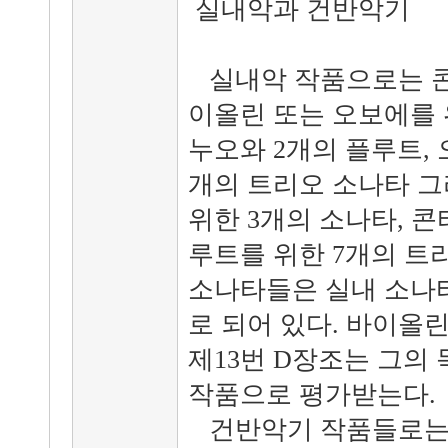
실내악과 건반악기
실내악 작품으로는 콘티
이올린 또는 오보에를 
누오와 2개의 플루트, 
개의 트리오 소나타 
위한 3개의 소나타, 
루트를 위한 7개의 트
소나타들은 실내 소나타(so
로 되어 있다. 바이올
제13번 D장조는 그의
작품으로 평가받는다.
건반악기 작품들로는 