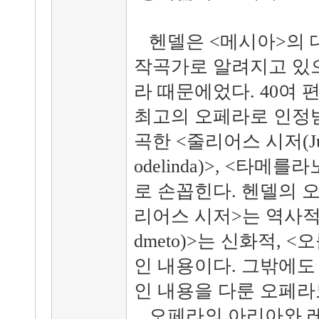
헨델은 <메시아>의 
작곡가로 알려지고 있으
라 때문에었다. 40여
최고의 오페라로 인정받
곡한 <줄리어스 시저(Juli
odelinda)>, <타메를라
로 손꼽힌다. 헨델의 
리어스 시저>는 역사적
dmeto)>는 신화적, <
인 내용이다. 그밖에도
인 내용을 다룬 오페라
오페라의 아리아와 