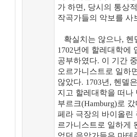
가 하면, 당시의 통상
작곡가들의 악보를 사
확실치는 않으나, 헨
1702년에 할레대학에
공부하였다. 이 기간 
오르가니스트로 일하면
않았다. 1703년, 헨
지고 할레대학을 떠나 
부르크(Hamburg)로 
페라 극장의 바이올린 
르가니스트로 일하게 된
었던 음악가들은 마테존(Jo