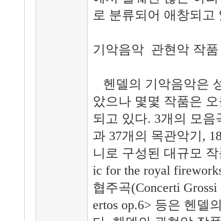
로 분류되어 애창되고 
기악음악 관현악 작품
헨델의 기악음악은 
았으나 몇몇 작품은 오
되고 있다. 3개의 모
과 37개의 목관악기, 
니로 구성된 대규모 작
ic for the royal fi
협주곡(Concerti Grossi 
ertos op.6> 등은