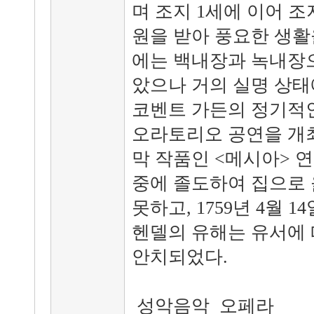
며 조지 1세에 이어 조
원을 받아 풍요한 생활을
에는 백내장과 녹내장으
았으나 거의 실명 상태에
코벤트 가든의 정기적
오라토리오 공연을 개
막 작품인 <메시아> 
중에 졸도하여 집으로
못하고, 1759년 4월 
헨델의 유해는 유서에
안치되었다.
성악음악 오페라