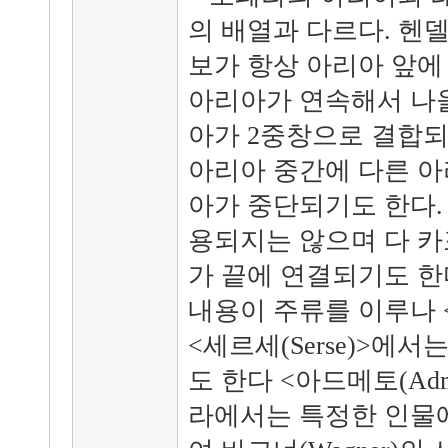
의 배열과 다르다. 헨
보가 항상 아리아 앞에
아리아가 연속해서 나올
아가 2중창으로 결합되
아리아 중간에 다른 아
아가 중단되기도 한다. 다
용되지는 않으며 다 카포 
가 끝에 연결되기도 한
내용이 주류를 이루나 <아
<세르세(Serse)>에
도 한다 <아드메토(Adm
라에서는 특정한 인물에