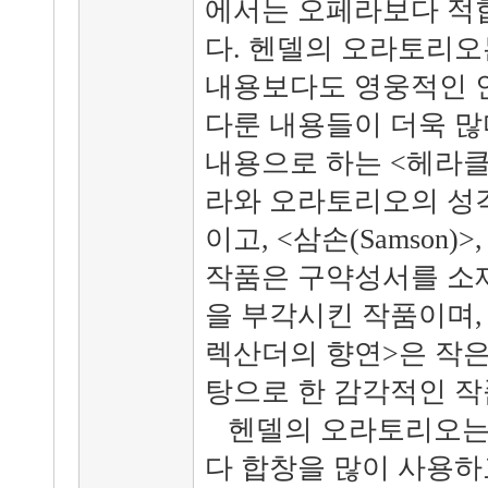
에서는 오페라보다 적합
다. 헨델의 오라토리오
내용보다도 영웅적인 
다룬 내용들이 더욱 많
내용으로 하는 <헤라클
라와 오라토리오의 성격
이고, <삼손(Samson)>
작품은 구약성서를 소
을 부각시킨 작품이며,
렉산더의 향연>은 작
탕으로 한 감각적인 작
헨델의 오라토리오는
다 합창을 많이 사용하