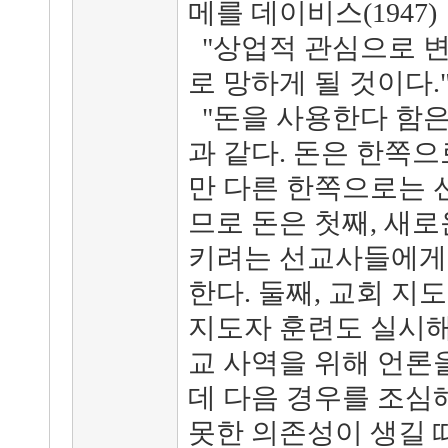
메를 데이비스(1947)
"상업적 관심으로 변
로 망하게 될 것이다.
"돈을 사용한다 함은
과 같다. 돈은 한쪽
만 다른 한쪽으로는 
므로 돈은 첫째, 새
키려는 선교사들에게
한다. 둘째, 교회 지
지도자 훈련도 실시해야
교 사역을 위해 언론
데 다음 경우를 조심
못한 의존성이 생길 때