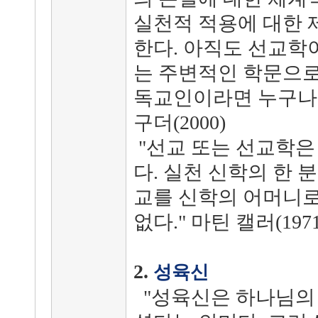
실천적 적용에 대한 
한다. 아직도 선교학
는 주변적인 학문으로
독교인이라면 누구나 
구더(2000)
"선교 또는 선교학은
다. 실천 신학의 한 
교를 신학의 어머니로
없다." 마틴 캘러(1971
2.
성육신
"성육신은 하나님의 