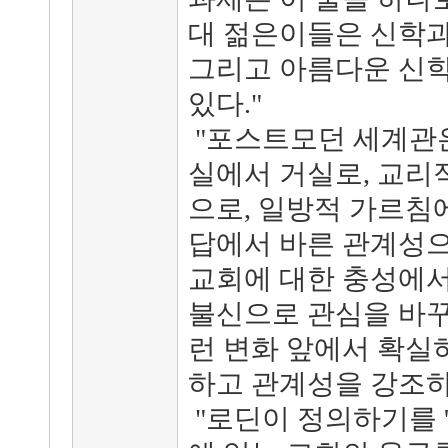
대 젊은이들은 신학과
그리고 아름다운 신학
있다."
"포스트모던 세계관은
실에서 거실로, 교리
으로, 일방적 가르침
답에서 바른 관계성으
교회에 대한 충성에서
불신으로 관심을 바꾸
런 변화 앞에서 확실
하고 관계성을 강조하
"로딘이 정의하기를 