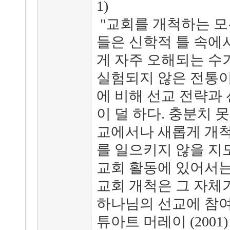
1)
"교회를 개척하는 모
들은 신학적 틀 속에서
게 자주 오해되는 수
실험되지 않은 전통이
에 비해 선교 전략과
이 덜 하다. 충분치 
교에서나 새롭게 개척
를 일으키지 않을 지
교회 활동에 있어서는
교회 개척은 그 자체
하나님의 선교에 참여
튜아트 머레이 (2001)