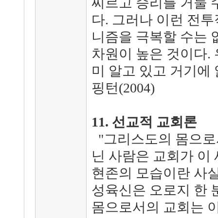
찌르고 승리를 거둘 
다. 그러나 이런 전
니즘을 극복할 수는 
차원이 높은 것이다.
미 알고 있고 거기에 
핑턴(2004)
11. 선교적 교회론
"그리스도의 몸으로
닌 사람은 교회가 이
현존의 모습이란 사실
성육신은 오로지 한 
몸으로서의 교회는 이