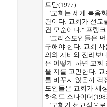
트만(1977)
"교회는 세계 복음화
관이다. 교회가 선교
건 모순이다." 프랭크 
"그리스도인들은 먼저
구해야 한다. 교회 
의와 자비와 진리보다
은 어떻게 하면 교회
울 지를 고민한다. 
를 바꾸지 않을까 걱
도인들은 교회가 세상
하워드 스나이더(1983
"교회가 선교적으로