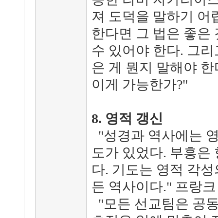
져 도덕을 말하기 어
한다면 그 법은 좋은 
수 있어야 한다. 그리
은 게 뭔지 말해야 한
이게 가능한가?"
8. 영적 갱신
"성경과 역사에는 영
도가 있었다. 부흥은
다. 기도는 영적 각성
든 역사이다." 프랑크 
"모든 선교팀은 공동