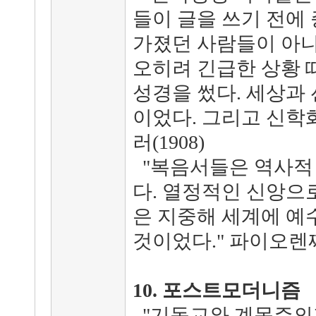
들이 글을 쓰기 전에
가졌던 사람들이 아니
오히려 긴급한 상황 
성경을 썼다. 세상과
이었다. 그리고 신학화
러(1908)
"복음서들은 역사적
다. 열정적인 신앙으
은 지중해 세계에 예
것이었다." 파이오렌짜(
10. 포스트모더니즘
"기독교와 계몽주의