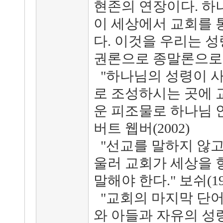
현존의 연장이다. 하
이 세상에서 교회를 
다. 이것을 우리는 
권론으로 종말론으로 
"하나님의 성령이 
로 조성하시는 곳에 
운 피조물로 하나님 안
버트 웹버(2002)
"선교를 말하지 않고 
울러 교회가 세상을 
말해야 한다." 보쉬(19
"교회의 마지막 단어
와 아들과 자유의 성령