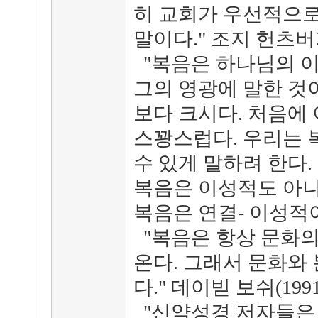
히 교회가 우선적으로
말이다." 조지 헌츠버거 
"복음은 하나님의 이
그의 영광에 말한 것
보다 크시다. 처음에 
스꽝스럽다. 우리는 
수 있게 말하려 한다.
복음은 이성적도 아니
복음은 연결- 이성적이다
"복음은 항상 문화의
온다. 그래서 문화와
다." 데이빋 보쉬(1991
"신약성경 저자들은 