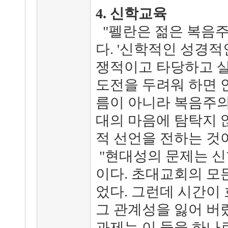
4. 신학교육
"펠란은 젊은 복음
다. '신학적인 성경
쟁적이고 타당하고 살
도전을 두려워 하면 
름이 아니라 복음주의
대의 마음에 탐탁지 
적 선언을 전하는 것이
"현대성의 문제는 신
이다. 초대교회의 모
었다. 그런데 시간이
그 관계성을 잃어 버
과제는 이 둘을 하나로