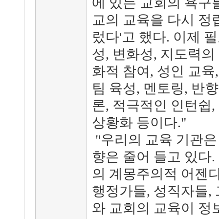
에 있는 교회의 욕구
교의 교육을 다시 정
렀다'고 했다. 이제 
성, 변화성, 지도력의
화적 참여, 성인 교육
팀 육성, 멘토링, 반
론, 적극적인 인턴쉽,
상황화 등이다."
"우리의 교육 기관은
향은 줄어 들고 있다.
의 계몽주의적 어젠다
행정가들, 성직자들,
와 교회의 교육이 정