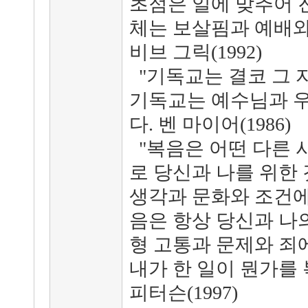
초점은 일에 맞추어 
체는 보살핌과 예배와
비브 그릭(1992)
"기독교는 결코 그 
기독교는 예수님과 우
다. 벤 마이어(1986)
"복음은 어떤 다른 
로 당신과 나를 위한 
생각과 문화와 조건에
음은 항상 당신과 나
형 고통과 문제와 죄
내가 한 일이 뭔가를 
피터슨(1997)