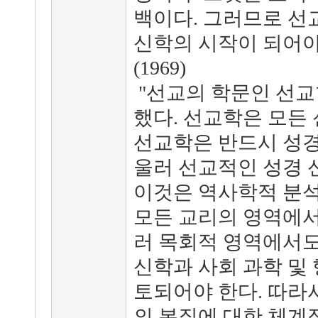
백이다. 그러므로 선
신학의 시작이 되어야
(1969)
"선교의 학문인 선교
했다. 선교학은 모든
선교학은 반드시 성경
울러 선교적인 성경 
이것은 역사학적 분석
모든 교리의 영역에서
러 목회적 영역에서도
신학과 사회 과학 및
토되어야 한다. 따라
의 본질에 대한 체계