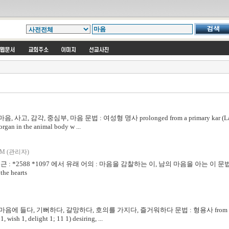
사고, 감각, 중심부, 마음 문법 : 여성형 명사 prolonged from a primary kar (Latin, co
organ in the animal body w ...
M (관리자)
ce} 어근 : *2588 *1097 에서 유래 어의 : 마음을 감찰하는 이, 남의 마음을 아는 이 문법 :
the hearts
의 : 마음에 들다, 기뻐하다, 갈망하다, 호의를 가지다, 즐거워하다 문법 : 형용사 from 02654; 
, wish 1, delight 1; 11 1) desiring, ...