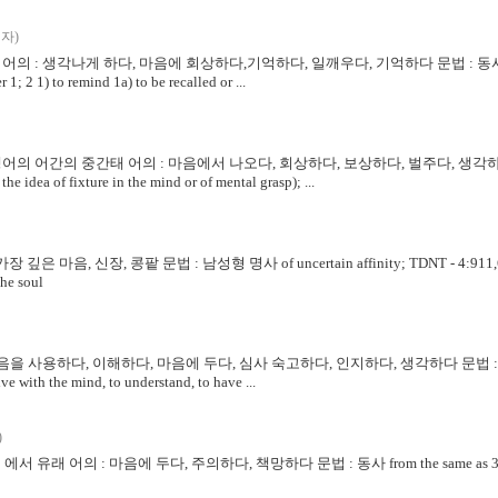
자)
장형 어의 : 생각나게 하다, 마음에 회상하다,기억하다, 일깨우다, 기억하다 문법 : 동사 a prol
; 2 1) to remind 1a) to be recalled or ...
06의 파생어의 어간의 중간태 어의 : 마음에서 나오다, 회상하다, 보상하다, 벌주다, 생각하다
he idea of fixture in the mind or of mental grasp); ...
마음, 신장, 콩팥 문법 : 남성형 명사 of uncertain affinity; TDNT - 4:911,630 AV -
the soul
: 마음을 사용하다, 이해하다, 마음에 두다, 심사 숙고하다, 인지하다, 생각하다 문법 : 동사 fr
ve with the mind, to understand, to have ...
)
어 에서 유래 어의 : 마음에 두다, 주의하다, 책망하다 문법 : 동사 from the same as 3559; 