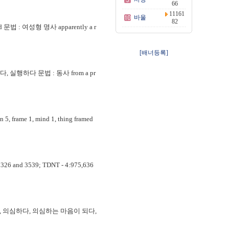
66
11161
바울
82
법 : 여성형 명사 apparently a r
[배너등록]
 실행하다 문법 : 동사 from a pr
rame 1, mind 1, thing framed
nd 3539; TDNT - 4:975,636
라가다, 의심하다, 의심하는 마음이 되다,