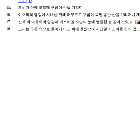
17:10
,
12
15.
모세가 산에 오르매 구름이 산을 가리며
16.
여호와의 영광이 시내산 위에 머무르고 구름이 육일 동안 산을 가리더니
17.
산 위의 여호와의 영광이 이스라엘 자손의 눈에 맹렬한 불 같이 보였고
18.
모세는 구름 속으로 들어가서 산 위에 올랐으며 사십일 사십야를 산에 