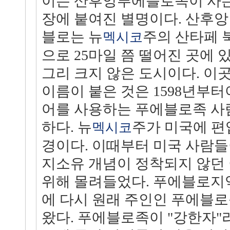
이는 산후앙푸에블로족이 사는
장에 붙여진 별명이다. 산후앙
블로는 뉴
주의 산타페 
멕시코
으로 25마일 쯤 떨어진 곳에 
그리 크지 않은 도시이다. 이
이름이 붙은 것은 1598년부터
어를 사용하는 푸에블로족 사
하다. 뉴
주가 미국에 편입
멕시코
경이다. 이때부터 미국 사람들
지소유 개념이 정착되지 않던
위해 몰려들었다. 푸에블로지역
에 다시 원래 주인인 푸에블로
왔다. 푸에블로족이 "강한자"