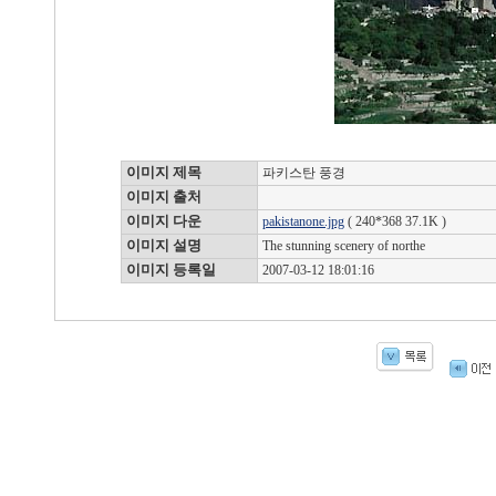
이미지 제목
파키스탄 풍경
이미지 출처
이미지 다운
pakistanone.jpg
( 240*368 37.1K )
이미지 설명
The stunning scenery of northe
이미지 등록일
2007-03-12 18:01:16