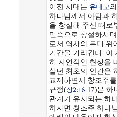
이전 시대는
의
유대교
하나님께서 아담과 하
을 창설해 주신 때
민족으로 창설하시며
로서 역사의 무대 위
기간을 가리킨다. 이
히 자연적인 현상을 
살던 최초의 인간은 
교제하면서 창조주를 
규정(
-17)은
창2:16
관계가 유지되는 하나
하자면 창조주 하나님