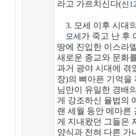
라고 가르치신다(
신1
3. 모세 이후 시대
가 죽고 난 후
모세
땅에 진입한 이스라엘
새로운 종교와 문화를
과거 광야 시대에 겪
장)의 뼈아픈 기억을
님만이 유일한 경배의
게 강조하신 율법의 
랜 세월 동안 메마른
게 지내왔던 그들은 
양식과 전혀 다른 가