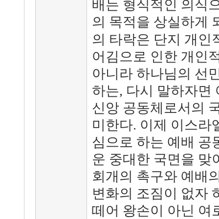
배는 형식적인 의식으
의 목적을 상실하게 
의 타락은 단지 개인
어김으로 인한 개인적
아니라 하나님의 선
하는, 다시 말하자면
신앙 공동체로서의 국
미한다. 이제 이스라
심으로 하는 예배 공
운 중대한 국면을 맞
회개의 촉구와 예배의
변화의 조짐이 없자 
떼어 왕손이 아닌 여