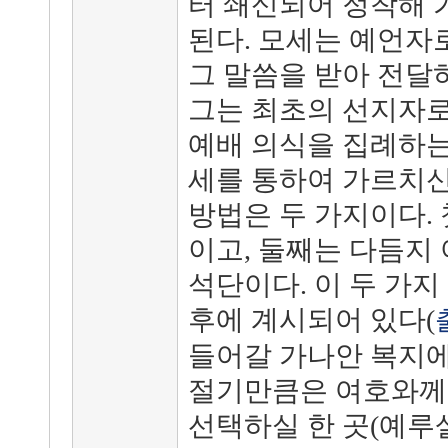
터 쇄신되어 정착해 
된다. 모세는 예언자
그 말씀을 받아 전달
그는 최초의 선지자로
예배 의식을 집례하는
세를 통하여 가르치신
방법은 두 가지이다.
이고, 둘째는 다듬지
석단이다. 이 두 가지
후에 계시되어 있다(
들어갈 가나안 복지에
절기만큼은 여호와께
선택하실 한 곳(예루