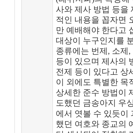
사와 제사 방법 등을 
적인 내용을 꼽자면 
만 예배해야 한다고 
대상이 누구인지를 분
종류에는 번제, 소제,
등이 있으며 제사의 방
전제 등이 있다고 상
이 외에도 특별한 목
상세한 준수 방법이 
도했던 금송아지 우상
에서 엿볼 수 있듯이
했던 여호와 종교의 