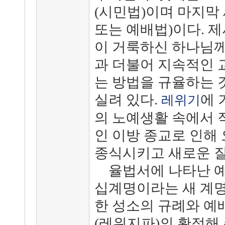
(시민법)이며 마지막
또는 예배법)이다. 
이 거룩하신 하나님께
과 더불어 지속적인 
는 방법을 규율하는 
실려 있다.
에 
레위기
의 노예생활 속에서 
인 이방 종교로 인해
종식시키고 새로운 질
율법서에 나타난 예
십계명이라는 새 계명
한 성소의 규례와 예
(레위지파)의 확정해