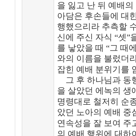
을 잃고 난 뒤 예배
아담은 후손들에 대한
행했으리라 추측할 수
신에 주신 자식 “셋”
를 낳았을 때 “그 
와의 이름을 불렀더라
잡힌 예배 분위기를 
그 후 하나님과 동
을 살았던 에녹의 생애
명령대로 철저히 순종
았던 노아의 예배 중
연속성을 잘 보여 주고
의 예배 행위에 대하