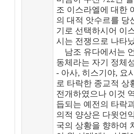
조 이스라엘에 대한 
의 대적 앗수르를 당
기로 선택하시어 이스
시는 전쟁으로 나타났
남조 유다에서는 언
동체라는 자기 정체성
- 아사, 히스기야, 요
로 타락한 종교적 상
전개하였으나 이것 역
듭되는 예전의 타락과
의적 양상은 다윗언약
국의 상황을 향하여 