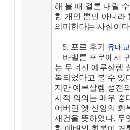
해 볼 때 결론 내릴 
한 개인 뿐만 아니라
의미한다는 사실이다
5. 포로 후기
유대교
바벨론 포로에서 귀
는 무너진 예루살렘 
복되었다고 볼 수 있
지만 예루살렘 성전의
사적 의의는 매우 중
어버린 옛 신앙의 회
재건을 뜻하였다. 무
한 예배의 회복이 거