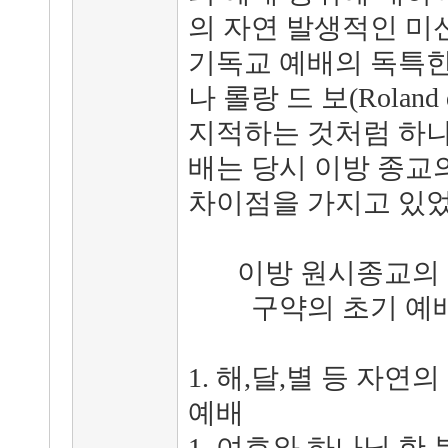
의 자연 발생적인 미
기독교 예배의 독특한
나 롤랑 드 보(Roland
지적하는 것처럼 하나
배는 당시 이방 종교
차이점을 가지고 있었
이방 원시종교의 
구약의 초기 예
1. 해,달,별 등 자
예배
1. 여호와 하나님 한