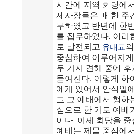
시간에 지역 회당에서
제사장들은 매 한 주
무하였고 반년에 한번
를 집무하였다. 이러
로 발전되고
의
유대교
중심하여 이루어지게 
두 가지 견해 중에 
들여진다. 이렇게 하
에게 있어서 안식일에
고 그 예배에서 행하
심으로 한 기도 예배
이다. 이제 회당을 
예배는 제물 중심에서