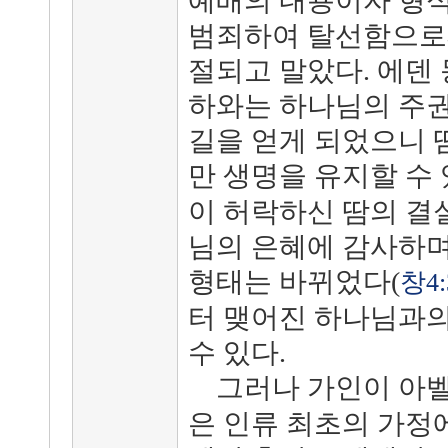
예배의 내용이자 형식
범죄하여 탈선함으로
절되고 말았다. 에덴
하와는 하나님의 주권
길을 얻게 되었으니 
만 생명을 유지할 수 
이 허락하신 땀의 결
님의 은혜에 감사하며
형태는 바뀌었다(
창4:
터 맺어진 하나님과의
수 있다.
그러나 가인이 아벨
은 인류 최초의 가정