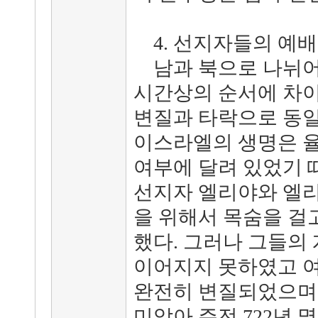
4. 선지자들의 예배
남과 북으로 나뉘어
시간상의 순서에 차이
변질과 타락으로 동일
이스라엘의 생명은 율
여부에 달려 있었기 
선지자 엘리야와 엘리
을 위해서 목숨을 걸
했다. 그러나 그들의
이어지지 못하였고 
완전히 변질되었으며 
미암아 주전 722년 