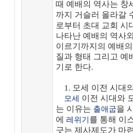
때 예배의 역사는 
까지 거슬러 올라갈 
로부터 초대 교회 시
나타난 예배의 역사와
이르기까지의 예배의 
질과 형태 그리고 예
기로 한다.
1. 모세 이전 시대
이전 시대와 
모세
는 이유는
을 
출애굽
에
를 통해 이
레위기
긋는 제사제도가 마련