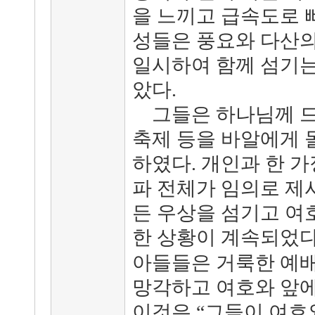
을 느끼고 급속도로 
성들은 풍요와 다산의
일시하여 함께 섬기는
았다.
그들은 하나님께 드
축제 등을 바알에게 
하였다. 개인과 한 
파 전체가 임의로 제
든 우상을 섬기고 여
한 상황이 계속되었다
아들들은 거룩한 예
망각하고 여호와 앞에
이것은 “그들이 여호