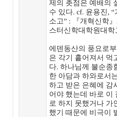
제의 촛점은 예배의 
수 있다. cf. 윤용진
소고” : 『개혁신학』
스터신학대학원대학교 출
에덴동산의 풍요로부터
은 각기 흩어져서 먹
다. 하나님께 불순종
한 아담과 하와로서는
하고 받은 은혜에 감
어야 했는데 바로 이 
로 하지 못했거나 가
했기 때문에 비극이 