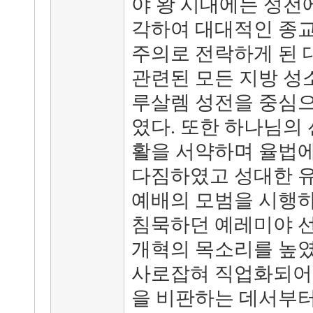
야 왕 시대에는 성전
각하여 대대적인 종교
주의로 전락하게 된 
관련된 모든 지방 성
루살렘 성전을 중심으
였다. 또한 하나님의
활을 서약하며 율법에
다짐하였고 성대한 유
예배의 모범을 시행하
침묵하던 예레미야 선
개혁의 목소리를 높였
사로잡혀 직업화되어
을 비판하는 데서부터