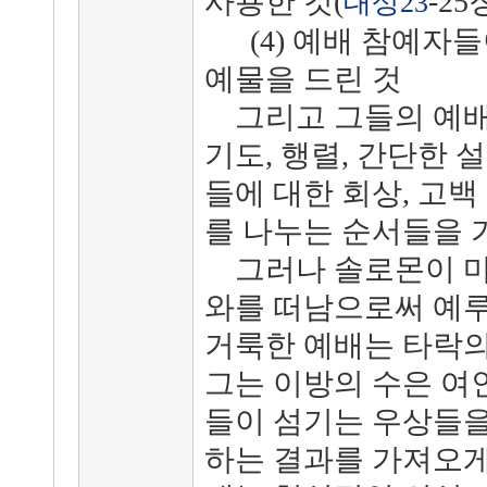
사용한 것(
-25
대상23
(4) 예배 참예자들
예물을 드린 것
그리고 그들의 예배 행
기도, 행렬, 간단한 설
들에 대한 회상, 고백
를 나누는 순서들을 
그러나 솔로몬이 마
와를 떠남으로써 예루
거룩한 예배는 타락의
그는 이방의 수은 여
들이 섬기는 우상들을
하는 결과를 가져오게 