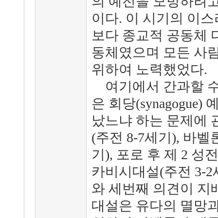
의 예전을 모방하려고
이다. 이 시기의 이
보다 종교적 공동체 
동체였으며 모든 사람
위하여 노력했었다.
여기에서 간과할 수 
은 회당(synagogue
났느냐 하는 문제에 
(주전 8-7세기), 바
기), 포로 후 제 2 성
카비시대설(주전 3-2
와 세번째 의견이 지
대설은 유다의 멸망과