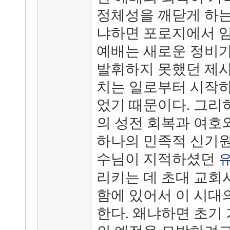
정체성을 깨닫게 하는 
냐하면 포로지에서 임
예배는 새로운 정비가
발휘하지 못했던 제사
치는 일로부터 시작하
었기 때문이다. 그리
의 성전 회복과 여호
하나의 민족적 신기원
수님이 지적하셨던
리키는 데 초대 교회
함에 있어서 이 시대
한다. 왜냐하면 초기