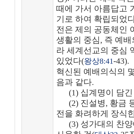
때에 가서 아름답고 
기로 하여 확립되었다
전은 제의 공동체인 
생활의 중심, 즉 예
라 세계선교의 중심 
있었다(
-43).
왕상8:41
혁신된 예배의식의 몇
음과 같다.
(1) 십계명이 담긴
(2) 진설병, 황금
전을 화려하게 장식한
(3) 성가대의 찬양