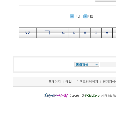
ㄱ
A-Z
ㄴ
ㄷ
ㄹ
ㅁ
ㅂ
홈페이지
메일
디렉토리페이지
인기검색
|
|
|