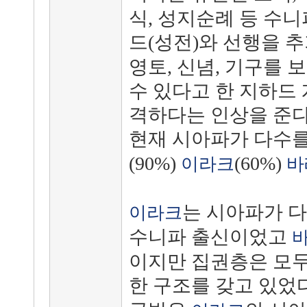
식, 성지순례 등 수니
드(성전)와 선행을 
영토, 신념, 기구를 
수 있다고 한 지하드
격하다는 인상을 준다
현재 시아파가 다수
(90%)
(60%)
이라크
바
는 시아파가 
이라크
수니파 출신이었고
이지만 집권층은 모두
한 구조를 갖고 있었다.