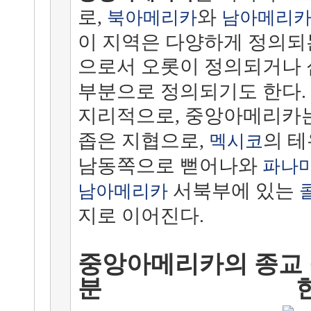
로,
와
북아메리카
남아메리
이 지역은 다양하게 정의되
으로서 오롯이 정의되거나
부분으로 정의되기도 한다.
지리적으로, 중앙아메리카
좁은 지협으로,
의 
멕시코
남동쪽으로 뻗어나와
파나
서북부에 있는
남아메리카
지로 이어진다.
중앙아메리카의 종교
분 한국선