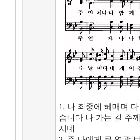
1. 나 죄중에 헤매며 
습니다 나 가는 길 주
시네
2. 주 나에게 큰 영광