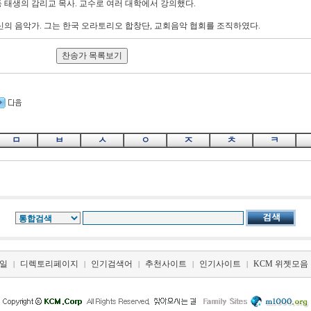
평남 강동 태생의 감리교 목사. 교수로 여러 대학에서 강의했다.
대구 출신의 음악가. 그는 한국 오라토리오 합창단, 교회음악 협회를 조직하였다.
ㅁ
ㅂ
ㅅ
ㅇ
ㅈ
ㅊ
ㅋ
일
디렉토리페이지
인기검색어
추천사이트
인기사이트
KCM 위젯모음
|
|
|
|
|