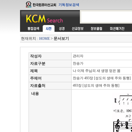
현재위치 :
>
문서보기
HOME
작성자
관리자
자료구분
찬송가
제목
나 이제 주님의 새 생명 얻은 몸
주제어
찬송가 493장 [성도의 생애 주와 동행]
자료출처
493장 [성도의 생애 주와 동행]
내용