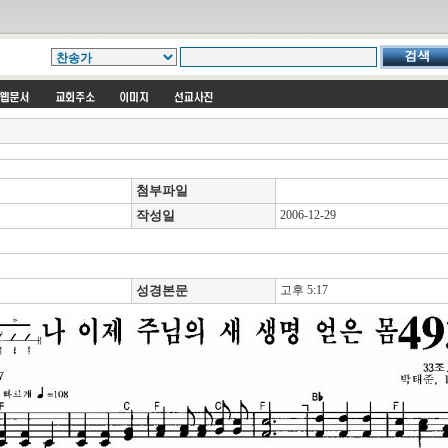
첨부파일
작성일
2006-12-29
성경본문
고후 5:17