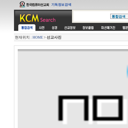
현재위치 :
>
선교사진
HOME