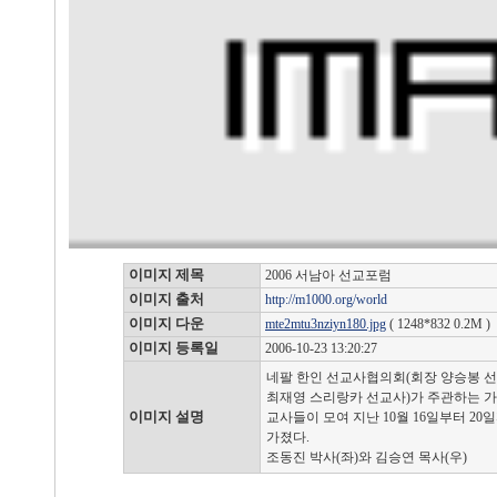
이미지 제목
2006 서남아 선교포럼
이미지 출처
http://m1000.org/world
이미지 다운
mte2mtu3nziyn180.jpg
( 1248*832 0.2M )
이미지 등록일
2006-10-23 13:20:27
네팔 한인 선교사협의회(회장 양승봉 
최재영 스리랑카 선교사)가 주관하는 가
이미지 설명
교사들이 모여 지난 10월 16일부터 20
가졌다.
조동진 박사(좌)와 김승연 목사(우)