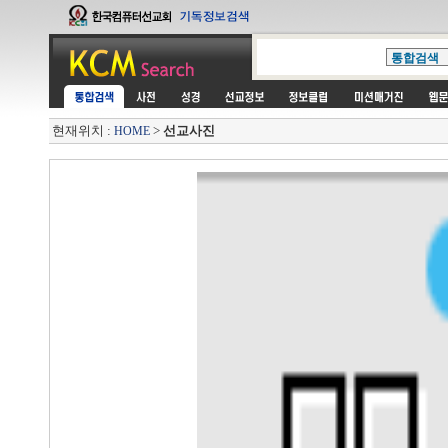
현재위치 :
>
선교사진
HOME