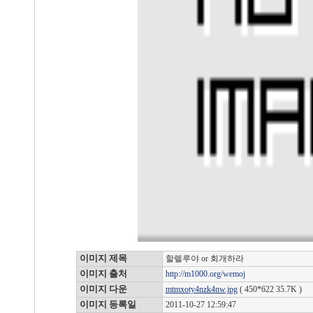
이미지 제목
할렐루야 or 회개하라
이미지 출처
http://m1000.org/wemoj
이미지 다운
mtmxoty4nzk4nw.jpg
( 450*622 35.7K )
이미지 등록일
2011-10-27 12:59:47