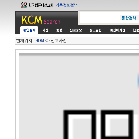
현재위치 :
>
선교사진
HOME