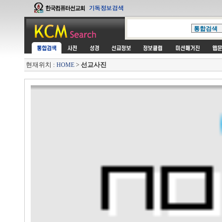
현재위치 :
>
선교사진
HOME