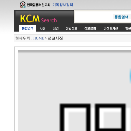
현재위치 :
>
선교사진
HOME