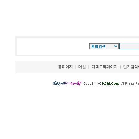
홈페이지
메일
디렉토리페이지
인기검색
|
|
|