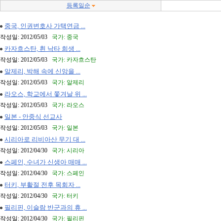
등록일순
중국, 인권변호사 가택연금 ...
작성일: 2012/05/03
국가: 중국
카자흐스탄, 흰 낙타 희생 ...
작성일: 2012/05/03
국가: 카자흐스탄
알제리, 박해 속에 신앙을 ...
작성일: 2012/05/03
국가: 알제리
라오스, 학교에서 쫓겨날 위 ...
작성일: 2012/05/03
국가: 라오스
일본 - 안중식 선교사
작성일: 2012/05/03
국가: 일본
시리아로 리비아산 무기 대 ...
작성일: 2012/04/30
국가: 시리아
스페인, 수녀가 신생아 매매 ...
작성일: 2012/04/30
국가: 스페인
터키, 부활절 전후 목회자 ...
작성일: 2012/04/30
국가: 터키
필리핀, 이슬람 반군과의 휴 ...
작성일: 2012/04/30
국가: 필리핀