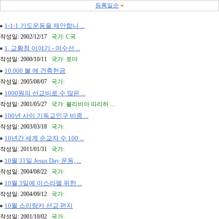
등록일순
1-1-1 기도운동을 제안합니 ...
작성일: 2002/12/17
국가: C국
1. 교황청 이야기 - 어수선 ...
작성일: 2000/10/11
국가: 로마
10.000 불 에 건축헌금
작성일: 2005/08/07
국가:
1000원의 선교비로 수 많은 ...
작성일: 2001/05/27
국가: 볼리비아 따리하 ...
100년 사이 기독교인구 비중 ...
작성일: 2003/03/18
국가:
10년간 세계 순교자 수 100 ...
작성일: 2011/01/31
국가:
10월 31일 Jesus Day 운동, ...
작성일: 2004/08/22
국가:
10월 3일에 이스라엘 위한 ...
작성일: 2004/09/12
국가:
10월 스리랑카 선교 편지
작성일: 2001/10/02
국가: