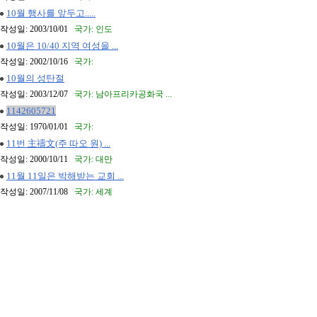
10월 행사를 앞두고.....
작성일: 2003/10/01
국가: 인도
10월은 10/40 지역 여성을 ...
작성일: 2002/10/16
국가:
10월의 성탄절
작성일: 2003/12/07
국가: 남아프리카공화국 ...
1142605721
작성일: 1970/01/01
국가:
11번 主禱文(주 따오 원) ...
작성일: 2000/10/11
국가: 대만
11월 11일은 박해받는 교회 ...
작성일: 2007/11/08
국가: 세계