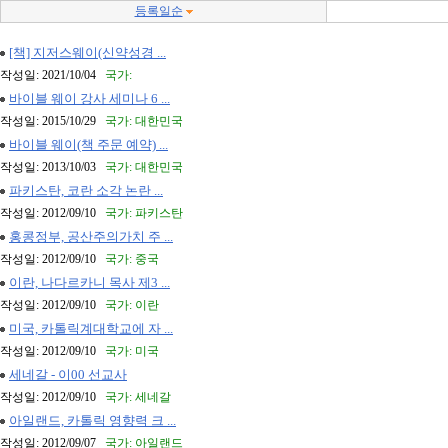
등록일순
[책] 지저스웨이(신약성경 ...
작성일: 2021/10/04
국가:
바이블 웨이 강사 세미나 6 ...
작성일: 2015/10/29
국가: 대한민국
바이블 웨이(책 주문 예약) ...
작성일: 2013/10/03
국가: 대한민국
파키스탄, 코란 소각 논란 ...
작성일: 2012/09/10
국가: 파키스탄
홍콩정부, 공산주의가치 주 ...
작성일: 2012/09/10
국가: 중국
이란, 나다르카니 목사 제3 ...
작성일: 2012/09/10
국가: 이란
미국, 카톨릭계대학교에 자 ...
작성일: 2012/09/10
국가: 미국
세네갈 - 이00 선교사
작성일: 2012/09/10
국가: 세네갈
아일랜드, 카톨릭 영향력 크 ...
작성일: 2012/09/07
국가: 아일랜드