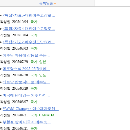
등록일순
<특집>자료5-대한예수교장로 ...
작성일: 2005/10/04
국가:
<특집>자료4-대한예수교장로 ...
작성일: 2005/10/04
국가:
<특집>기고2-예수전도단(YW ...
작성일: 2005/08/03
국가:
예수님 마음에 감동을 주는 ...
작성일: 2005/07/29
국가: 일본
미조람소식 2005-05(54) 예 ...
작성일: 2005/07/28
국가: 인도
베트남 캄보디아 로 예수님 ...
작성일: 2005/06/29
국가:
미국에 난데없는 예수 다이 ...
작성일: 2005/06/07
국가:
YWAM-Okanagan 예수제자훈련 ...
작성일: 2005/04/21
국가: CANADA
부활절 맞아 미국에 예수 영 ...
작성일: 2005/03/21
국가: