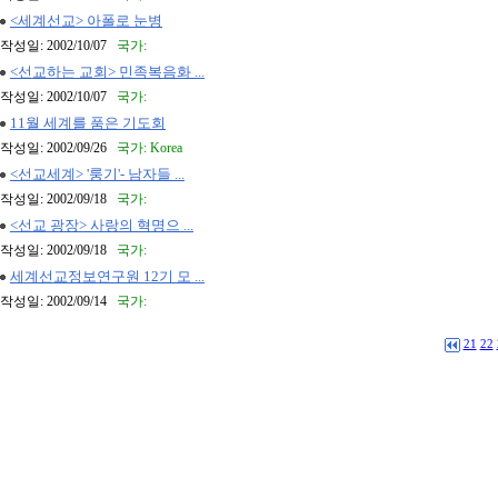
<세계선교> 아폴로 눈병
작성일: 2002/10/07
국가:
<선교하는 교회> 민족복음화 ...
작성일: 2002/10/07
국가:
11월 세계를 품은 기도회
작성일: 2002/09/26
국가: Korea
<선교세계> '룽기'- 남자들 ...
작성일: 2002/09/18
국가:
<선교 광장> 사랑의 혁명으 ...
작성일: 2002/09/18
국가:
세계선교정보연구원 12기 모 ...
작성일: 2002/09/14
국가:
21
22