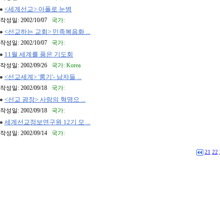
<세계선교> 아폴로 눈병
작성일: 2002/10/07
국가:
<선교하는 교회> 민족복음화 ...
작성일: 2002/10/07
국가:
11월 세계를 품은 기도회
작성일: 2002/09/26
국가: Korea
<선교세계> '룽기'- 남자들 ...
작성일: 2002/09/18
국가:
<선교 광장> 사랑의 혁명으 ...
작성일: 2002/09/18
국가:
세계선교정보연구원 12기 모 ...
작성일: 2002/09/14
국가:
21
22