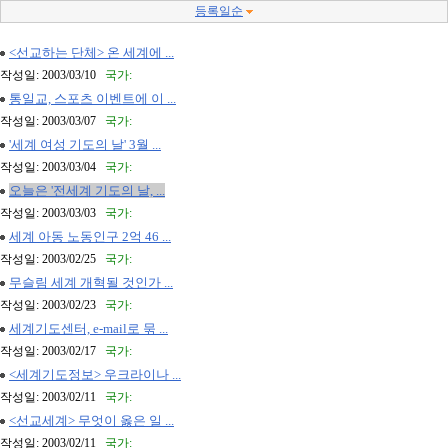
등록일순
<선교하는 단체> 온 세계에 ...
작성일: 2003/03/10
국가:
통일교, 스포츠 이벤트에 이 ...
작성일: 2003/03/07
국가:
'세계 여성 기도의 날' 3월 ...
작성일: 2003/03/04
국가:
오늘은 '전세계 기도의 날, ...
작성일: 2003/03/03
국가:
세계 아동 노동인구 2억 46 ...
작성일: 2003/02/25
국가:
무슬림 세계 개혁될 것인가 ...
작성일: 2003/02/23
국가:
세계기도센터, e-mail로 묶 ...
작성일: 2003/02/17
국가:
<세계기도정보> 우크라이나 ...
작성일: 2003/02/11
국가:
<선교세계> 무엇이 옳은 일 ...
작성일: 2003/02/11
국가: