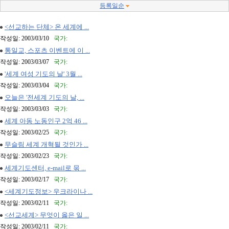
등록일순
<선교하는 단체> 온 세계에 ...
작성일: 2003/03/10
국가:
통일교, 스포츠 이벤트에 이 ...
작성일: 2003/03/07
국가:
'세계 여성 기도의 날' 3월 ...
작성일: 2003/03/04
국가:
오늘은 '전세계 기도의 날, ...
작성일: 2003/03/03
국가:
세계 아동 노동인구 2억 46 ...
작성일: 2003/02/25
국가:
무슬림 세계 개혁될 것인가 ...
작성일: 2003/02/23
국가:
세계기도센터, e-mail로 묶 ...
작성일: 2003/02/17
국가:
<세계기도정보> 우크라이나 ...
작성일: 2003/02/11
국가:
<선교세계> 무엇이 옳은 일 ...
작성일: 2003/02/11
국가: