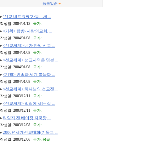
등록일순
‘선교 네트워크’가동…세 ...
작성일: 2004/01/13
국가:
<기획> 탐방- 사랑의교회, ...
작성일: 2004/01/08
국가:
<선교세계> 네가 만일 선교 ...
작성일: 2004/01/08
국가:
<선교세계> 선교사역은 명분 ...
작성일: 2004/01/08
국가:
<기획> 민족과 세계 복음화 ...
작성일: 2004/01/08
국가:
<선교세계> 하나님의 선교전 ...
작성일: 2003/12/11
국가:
<선교세계> 밀림에 세운 십 ...
작성일: 2003/12/11
국가:
타임지 전 베이징 지국장, ...
작성일: 2003/12/08
국가:
2000년세계선교대회(기독교 ...
작성일: 2003/12/06
국가: 몽골