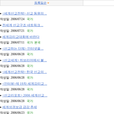
등록일순
<세계선교전략> 선교 동원의 ...
작성일: 2006/07/24
국가:
전세계 선교구조 네트워크 ...
작성일: 2006/07/21
국가:
세계감리교대회에 바란다
작성일: 2006/07/11
국가: 본국
<선교하는 단체> 인터넷을 ...
작성일: 2006/06/28
국가:
<선교세계> 히브리어에서 불 ...
작성일: 2006/06/28
국가:
<세계선교전략> 한국 선교의 ...
작성일: 2006/06/28
국가:
<인터뷰>제 19차 세계감리교 ...
작성일: 2006/06/28
국가:
<선교리포트> 2006 세계선교 ...
작성일: 2006/06/28
국가:
세계성경보급 급감 추세
작성일: 2006/06/23
국가: