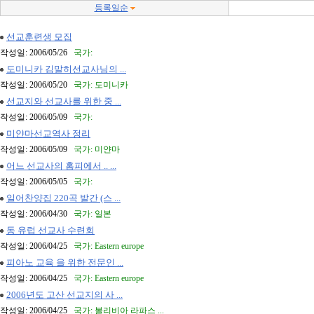
등록일순
선교훈련생 모집
작성일: 2006/05/26
국가:
도미니카 김말히선교사님의 ...
작성일: 2006/05/20
국가: 도미니카
선교지와 선교사를 위한 중 ...
작성일: 2006/05/09
국가:
미얀마선교역사 정리
작성일: 2006/05/09
국가: 미얀마
어느 선교사의 홈피에서 .. ...
작성일: 2006/05/05
국가:
일어찬양집 220곡 발간 (스 ...
작성일: 2006/04/30
국가: 일본
동 유럽 선교사 수련회
작성일: 2006/04/25
국가: Eastern europe
피아노 교육 을 위한 전문인 ...
작성일: 2006/04/25
국가: Eastern europe
2006년도 고산 선교지의 사 ...
작성일: 2006/04/25
국가: 볼리비아 라파스 ...