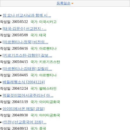
등록일순
장 요나 선교사님과 함께 시 ...
작성일: 2005/05/22
국가: 미국시카고
[태국-김문수] 선교편지 - ...
작성일: 2005/05/09
국가: 태국
[아르헨티나-정묵] 비전의 ...
작성일: 2005/04/16
국가: 아르헨티나
[키르기즈스탄-강형민] 갈보 ...
작성일: 2005/04/15
국가: 키르기즈스탄
[아르헨티나-김태원] 갈릴리 ...
작성일: 2005/04/05
국가: 아르헨티나
베들레헴소식 [20041224]
작성일: 2004/12/24
국가: 팔레스타인
먹을것이없어서굼주리는[ 아 ...
작성일: 2004/11/19
국가: 아이티공화국
아이티에서온 메일[ 금일]
작성일: 2004/09/30
국가: 아이티공화국
(인천) [선교중국어 강좌] ...
작성일: 2004/09/13
국가: 중국