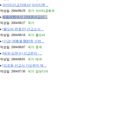
아이티선교지에서[ 아이티현 ...
작성일: 2004/08/29
국가: 아이티공화국
베들레헴에서 강태윤선교사 ...
작성일: 2004/08/27
국가:
[몰도바-한호진] 선교소식 ...
작성일: 2004/08/18
국가: 몰도바
[긴급] 河南省 開封市 가정 ...
작성일: 2004/08/07
국가: 중국
[태국-김문수] 선교편지 - ...
작성일: 2004/08/01
국가: 태국
[김조동 선교사 기도편지 제 ...
작성일: 2004/07/30
국가: 캄보디아