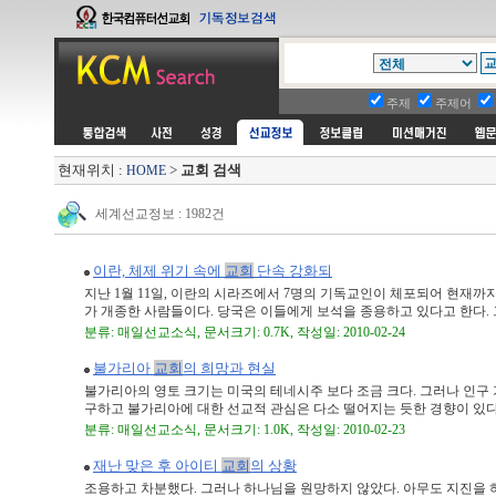
주제
주제어
현재위치 :
>
교회 검색
HOME
세계선교정보 : 1982건
이란, 체제 위기 속에
교회
단속 강화되
지난 1월 11일, 이란의 시라즈에서 7명의 기독교인이 체포되어 현재까지
가 개종한 사람들이다. 당국은 이들에게 보석을 종용하고 있다고 한다. 그러
분류: 매일선교소식, 문서크기: 0.7K, 작성일: 2010-02-24
불가리아
교회
의 희망과 현실
불가리아의 영토 크기는 미국의 테네시주 보다 조금 크다. 그러나 인구
구하고 불가리아에 대한 선교적 관심은 다소 떨어지는 듯한 경향이 있다. 불
분류: 매일선교소식, 문서크기: 1.0K, 작성일: 2010-02-23
재난 맞은 후 아이티
교회
의 상황
조용하고 차분했다. 그러나 하나님을 원망하지 않았다. 아무도 지진을 