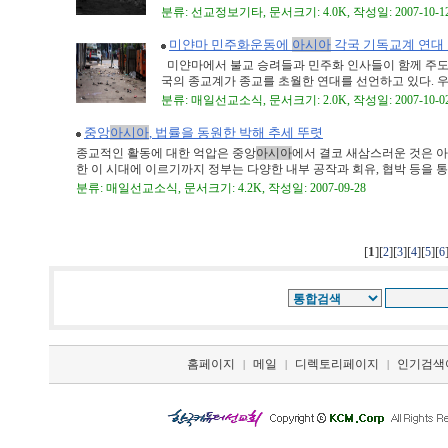
분류: 선교정보기타, 문서크기: 4.0K, 작성일: 2007-10-1
미얀마 민주화운동에
아시아
각국 기독교계 연대
미얀마에서 불교 승려들과 민주화 인사들이 함께 주도
국의 종교계가 종교를 초월한 연대를 선언하고 있다. 우
분류: 매일선교소식, 문서크기: 2.0K, 작성일: 2007-10-0
중앙
아시아
, 법률을 동원한 박해 추세 뚜렷
종교적인 활동에 대한 억압은 중앙
아시아
에서 결코 새삼스러운 것은 아
한 이 시대에 이르기까지 정부는 다양한 내부 공작과 회유, 협박 등을 통해 
분류: 매일선교소식, 문서크기: 4.2K, 작성일: 2007-09-28
[
1
][
][
][
][
][
2
3
4
5
6
홈페이지
메일
디렉토리페이지
인기검색
|
|
|