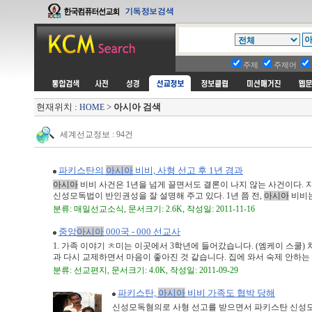
주제
주제어
현재위치 :
>
아시아 검색
HOME
세계선교정보 : 94건
파키스탄의
아시아
비비, 사형 선고 후 1년 경과
아시아
비비 사건은 1년을 넘게 끌면서도 결론이 나지 않는 사건이다
신성모독법이 반인권성을 잘 설명해 주고 있다. 1년 쯤 전,
아시아
비비는 
분류: 매일선교소식, 문서크기: 2.6K, 작성일: 2011-11-16
중앙
아시아
000국 - 000 선교사
1. 가족 이야기 ㅊ미는 이곳에서 3학년에 들어갔습니다. (엠케이 스쿨
과 다시 교제하면서 마음이 좋아진 것 같습니다. 집에 와서 숙제 안하는 .
분류: 선교편지, 문서크기: 4.0K, 작성일: 2011-09-29
파키스탄,
아시아
비비 가족도 협박 당해
신성모독혐의로 사형 선고를 받으면서 파키스탄 신성