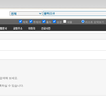
제목
주제어
출처
성경
내용
리스트 요약보기
검색해 보세요.
록하실 수 있습니다.