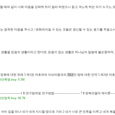
할 때와 같이 너희 마음을 강퍅케 하지 말라 하였으니 듣고 격노케 하던 자가 누구뇨 
 침착한 마음을 주시고 / 변화되어질 수 있는 것들은 갱신할 수 있는 용기를 주옵소서 
는 생활을 믿음의 생활이라고 한다면, 믿음이 없는 생활은 하나님의 말씀에 불순종하며
 정복에 대한 유래 5 제1편 여호와와 아브라함과의
가나
안 땅에 대한 언약 5 제2편 여호
족명.hwp 0.3M
--------------------1 B.연구범위및 연구방법------------------------- 7 Ⅱ.정복모델의 제이론-------
정착.hwp 60.7K
척 아비 집을 떠나 내가 네게 지시할 땅으로 가라 2 내가 너로 큰 민족을 이루고 네게 복