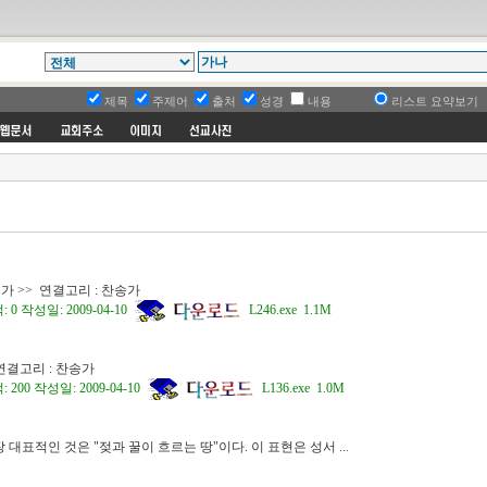
제목
주제어
출처
성경
내용
리스트 요약보기
가 >> 연결고리 : 찬송가
 작성일: 2009-04-10
L246.exe 1.1M
 연결고리 : 찬송가
00 작성일: 2009-04-10
L136.exe 1.0M
 대표적인 것은 "젖과 꿀이 흐르는 땅"이다. 이 표현은 성서 ...