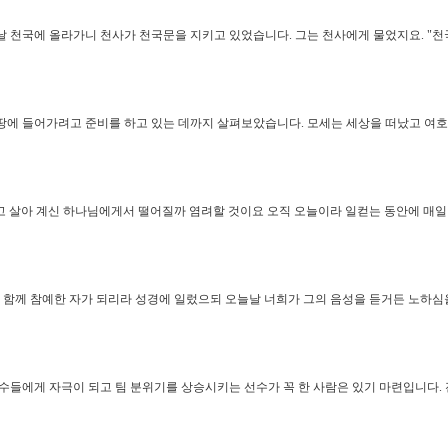
 천국에 올라가니 천사가 천국문을 지키고 있었습니다. 그는 천사에게 물었지요. "
땅에 들어가려고 준비를 하고 있는 데까지 살펴보았습니다. 모세는 세상을 떠났고 여
품고 살아 계신 하나님에게서 떨어질까 염려할 것이요 오직 오늘이라 일컫는 동안에 매일
 함께 참예한 자가 되리라 성경에 일렀으되 오늘날 너희가 그의 음성을 듣거든 노하심을
수들에게 자극이 되고 팀 분위기를 상승시키는 선수가 꼭 한 사람은 있기 마련입니다.