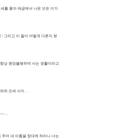
모세를 좇아 애굽에서 나온 모든 이가
/ 그리고 이 둘이 어떻게 다른지 분
, 항상 원망불평하며 사는 생활이라고
와와 모세 사이 ...
- ...
을 주어 네 이름을 창대케 하리니 너는