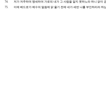
74.
저가 저주하며 맹세하여 가로되 내가 그 사람을 알지 못하노라 하니 닭이
75.
이에 베드로가 예수의 말씀에 닭 울기 전에 네가 세번 나를 부인하리라 