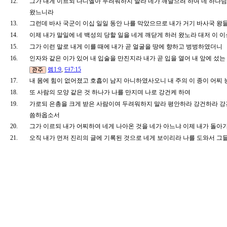
12.
그가 내게 이르되 다니엘아 두려워하지 말라 네가 깨달으려 하여 네 하나님
왔느니라
13.
그런데 바사 국군이 이십 일일 동안 나를 막았으므로 내가 거기 바사국 왕
14.
이제 내가 말일에 네 백성의 당할 일을 네게 깨닫게 하러 왔노라 대저 이
15.
그가 이런 말로 내게 이를 때에 내가 곧 얼굴을 땅에 향하고 벙벙하였더니
16.
인자와 같은 이가 있어 내 입술을 만진지라 내가 곧 입을 열어 내 앞에 섰
렘1:9
,
단7:15
17.
내 몸에 힘이 없어졌고 호흡이 남지 아니하였사오니 내 주의 이 종이 어찌
18.
또 사람의 모양 같은 것 하나가 나를 만지며 나로 강건케 하여
19.
가로되 은총을 크게 받은 사람이여 두려워하지 말라 평안하라 강건하라 강건
씀하옵소서
20.
그가 이르되 내가 어찌하여 네게 나아온 것을 네가 아느냐 이제 내가 돌
21.
오직 내가 먼저 진리의 글에 기록된 것으로 네게 보이리라 나를 도와서 그