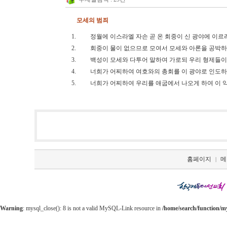
모세의 범죄
1.
정월에 이스라엘 자손 곧 온 회중이 신 광야에 이
2.
회중이 물이 없으므로 모여서 모세와 아론을 공
3.
백성이 모세와 다투어 말하여 가로되 우리 형제들
4.
너희가 어찌하여 여호와의 총회를 이 광야로 인도하
5.
너희가 어찌하여 우리를 애굽에서 나오게 하여 이 
홈페이지
메
|
Warning
: mysql_close(): 8 is not a valid MySQL-Link resource in
/home/search/function/m