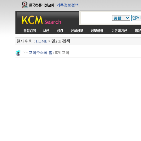
현재위치 :
>
민2:1 검색
HOME
>>
교회주소록 홈
/ 0개 교회