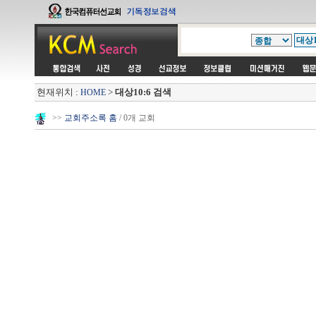
현재위치 :
>
대상10:6 검색
HOME
>>
교회주소록 홈
/ 0개 교회