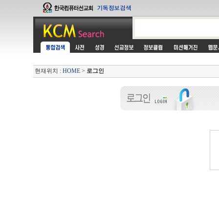
현재위치 :
HOME
>
로그인