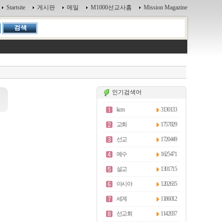
Startsite
게시판
메일
M1000선교사홈
Mission Magazine
인기검색어
kcm
3130133
교회
1757829
선교
1720449
예수
1625471
설교
1301715
아시아
1202635
세계
1186012
선교회
1142037