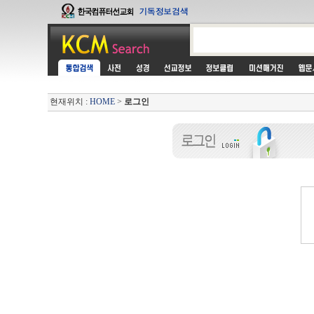
현재위치 :
HOME
>
로그인