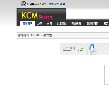
현재위치 :
HOME
>
로그인